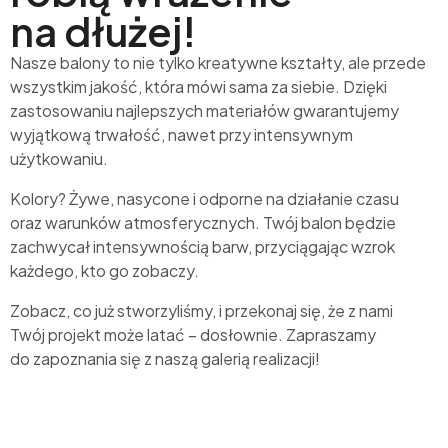
na dłużej!
Nasze balony to nie tylko kreatywne kształty, ale przede
wszystkim jakość, która mówi sama za siebie. Dzięki
zastosowaniu najlepszych materiałów gwarantujemy
wyjątkową trwałość, nawet przy intensywnym
użytkowaniu.
Kolory? Żywe, nasycone i odporne na działanie czasu
oraz warunków atmosferycznych. Twój balon będzie
zachwycał intensywnością barw, przyciągając wzrok
każdego, kto go zobaczy.
Zobacz, co już stworzyliśmy, i przekonaj się, że z nami
Twój projekt może latać – dosłownie. Zapraszamy
do zapoznania się z naszą galerią realizacji!