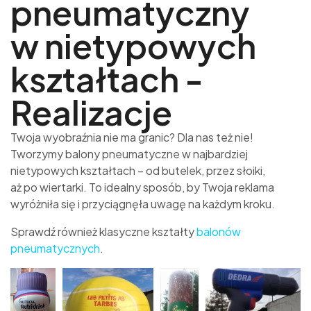
pneumatyczny
w nietypowych
kształtach -
Realizacje
Twoja wyobraźnia nie ma granic? Dla nas też nie!
Tworzymy balony pneumatyczne w najbardziej
nietypowych kształtach – od butelek, przez słoiki,
aż po wiertarki. To idealny sposób, by Twoja reklama
wyróżniła się i przyciągnęła uwagę na każdym kroku.
Sprawdź również klasyczne kształty
balonów
pneumatycznych
.