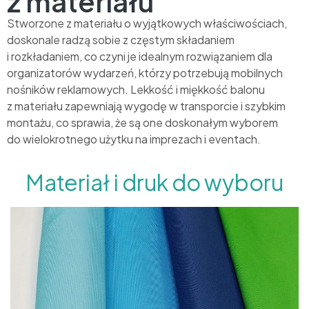
z materiału
Stworzone z materiału o wyjątkowych właściwościach,
doskonale radzą sobie z częstym składaniem
i rozkładaniem, co czyni je idealnym rozwiązaniem dla
organizatorów wydarzeń, którzy potrzebują mobilnych
nośników reklamowych. Lekkość i miękkość balonu
z materiału zapewniają wygodę w transporcie i szybkim
montażu, co sprawia, że są one doskonałym wyborem
do wielokrotnego użytku na imprezach i eventach.
Materiał i druk do wyboru