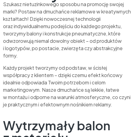
Szukasz nietuzinkowego sposobu na promocję swojej
marki? Postaw na dmuchańce reklamowe w kreatywnych
kształtach! Dzięki nowoczesnej technologii
oraz indywidualnemu podejściu do każdego projektu,
tworzymy balony i konstrukcje pneumatyczne, które
odwzorowują niemal dowolny obiekt – od produktów
i logotypów, po postacie, zwierzęta czy abstrakcyjne
formy.
Każdy projekt tworzymy od podstaw, w ścisłej
współpracy z klientem – dzięki czemu efekt końcowy
idealnie odpowiada Twoim potrzebom i celom
marketingowym. Nasze dmuchańce są lekkie, łatwe
w montażu i odporne na warunki atmosferyczne, co czyni
je praktycznym i efektownym nośnikiem reklamy.
Wytrzymały balon