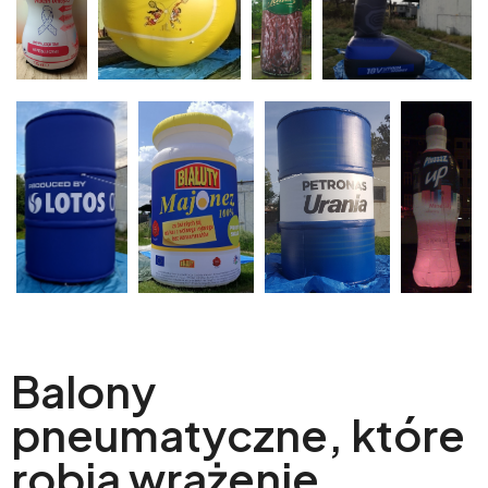
Balony
pneumatyczne, które
robią wrażenie