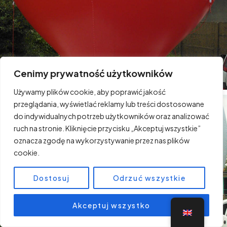
Cenimy prywatność użytkowników
Używamy plików cookie, aby poprawić jakość
przeglądania, wyświetlać reklamy lub treści dostosowane
do indywidualnych potrzeb użytkowników oraz analizować
ruch na stronie. Kliknięcie przycisku „Akceptuj wszystkie”
oznacza zgodę na wykorzystywanie przez nas plików
cookie.
Dostosuj
Odrzuć wszystkie
Akceptuj wszystko