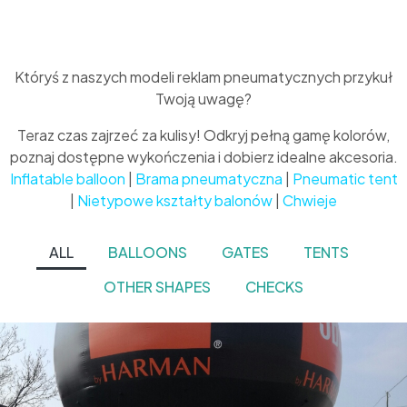
Któryś z naszych modeli reklam pneumatycznych przykuł
Twoją uwagę?
Teraz czas zajrzeć za kulisy! Odkryj pełną gamę kolorów,
poznaj dostępne wykończenia i dobierz idealne akcesoria.
Inflatable balloon
|
Brama pneumatyczna
|
Pneumatic tent
|
Nietypowe kształty balonów
|
Chwieje
ALL
BALLOONS
GATES
TENTS
OTHER SHAPES
CHECKS