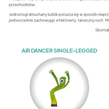
przechodniów.
Jednonogi dmuchany ludzik porusza się w sposób nieprz
jednocześnie zachowując efektowny, taneczny ruch. Mo
Skontak
AIR DANCER SINGLE-LEGGED