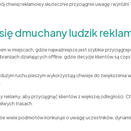
chwiej reklamowy skutecznie przyciągnie uwagę i wyróżni Twoj
i się dmuchany ludzik rekl
 w miejscach, gdzie najważniejsze jest szybkie przyciągnięci
 branżach działających offline, gdzie decyzje klientów są c
o dużym ruchu pieszym wykorzystują chwieje do zwiększenia w
.
ormy reklamy, aby przyciągnąć klientów z większej odległości.
hliwych trasach.
ie wiele podmiotów konkuruje o uwagę uczestników, dynamic