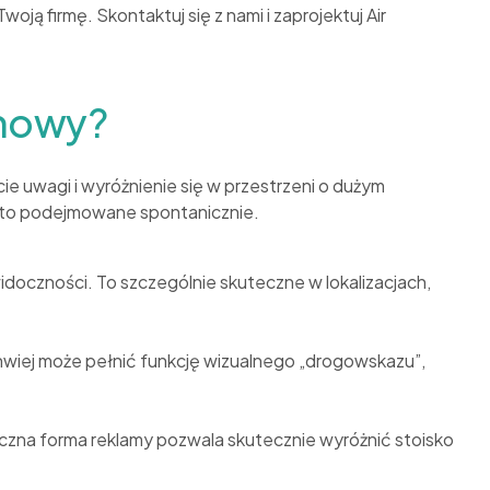
ą firmę. Skontaktuj się z nami i zaprojektuj Air
amowy?
e uwagi i wyróżnienie się w przestrzeni o dużym
zęsto podejmowane spontanicznie.
idoczności. To szczególnie skuteczne w lokalizacjach,
 Chwiej może pełnić funkcję wizualnego „drogowskazu”,
zna forma reklamy pozwala skutecznie wyróżnić stoisko