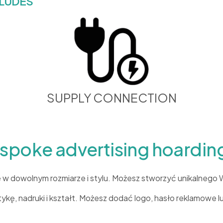
CLUDES
SUPPLY CONNECTION
oke advertising hoardings
dowolnym rozmiarze i stylu. Możesz stworzyć unikalnego Win
ykę, nadruki i kształt. Możesz dodać logo, hasło reklamowe l