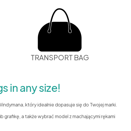
TRANSPORT BAG
 in any size!
dymana, który idealnie dopasuje się do Twojej marki.
ub grafikę, a także wybrać model z machającymi rękami