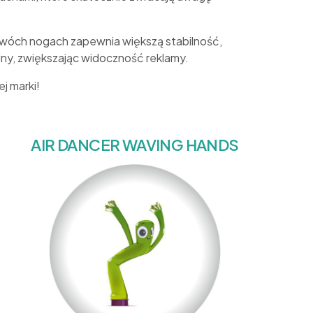
 dwóch nogach zapewnia większą stabilność,
ny, zwiększając widoczność reklamy.
j marki!
AIR DANCER WAVING HANDS