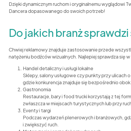
Dzięki dynamicznym ruchom i oryginalnemu wyglądowi Twój 
Dancera dopasowanego do swoich potrzeb!
Do jakich branż sprawdz
Chwiej reklamowy znajduje zastosowanie przede wszystkim
natężeniu bodźców wizualnych. Najlepiej sprawdza się w
Handel detaliczny i usługi lokalne
Sklepy, salony usługowe czy punkty przy ulicach 
gdzie konkurencja znajduje się bezpośrednio obok
Gastronomia
Restauracje, bary i food trucki korzystają z tej f
zwłaszcza w miejscach turystycznych lub przy ruc
Eventy i targi
Podczas wydarzeń plenerowych i branżowych, gdz
i zwiększyć ruch.