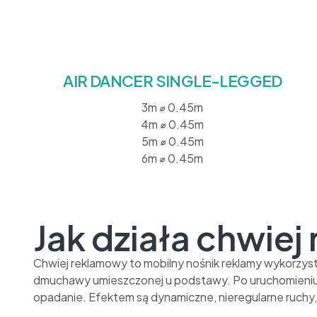
AIR DANCER SINGLE-LEGGED
3m ⌀ 0.45m
4m ⌀ 0.45m
5m ⌀ 0.45m
6m ⌀ 0.45m
Jak działa chwie
Chwiej reklamowy to mobilny nośnik reklamy wykorzyst
dmuchawy umieszczonej u podstawy. Po uruchomieniu u
opadanie. Efektem są dynamiczne, nieregularne ruchy, 