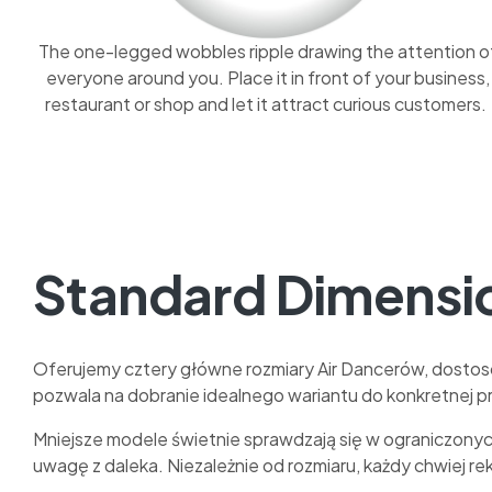
The one-legged wobbles ripple drawing the attention o
everyone around you. Place it in front of your business,
restaurant or shop and let it attract curious customers.
Standard Dimensi
Oferujemy cztery główne rozmiary Air Dancerów, dost
pozwala na dobranie idealnego wariantu do konkretnej prz
Mniejsze modele świetnie sprawdzają się w ograniczonyc
uwagę z daleka. Niezależnie od rozmiaru, każdy chwiej r