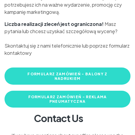
potrzebujesz ich na ważne wydarzenie, promocję czy
kampanię marketingową.
Liczba realizacji zleceń jest ograniczona!
Masz
pytania lub chcesz uzyskać szczegółową wycenę?
Skontaktuj się z nami telefonicznie lub poprzez formularz
kontaktowy
FORMULARZ ZAMÓWIEŃ - BALONY Z
NADRUKIEM
FORMULARZ ZAMÓWIEŃ - REKLAMA
PNEUMATYCZNA
Contact Us