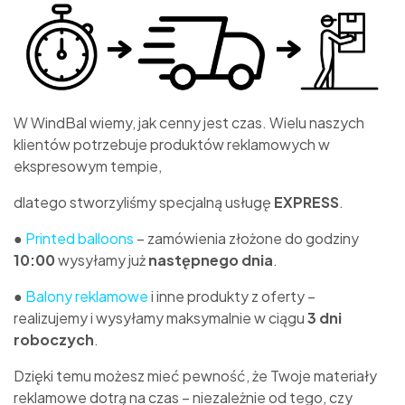
W WindBal wiemy, jak cenny jest czas. Wielu naszych
klientów potrzebuje produktów reklamowych w
ekspresowym tempie,
dlatego stworzyliśmy specjalną usługę
EXPRESS
.
●
Printed balloons
– zamówienia złożone do godziny
10:00
wysyłamy już
następnego dnia
.
●
Balony reklamowe
i inne produkty z oferty –
realizujemy i wysyłamy maksymalnie w ciągu
3 dni
roboczych
.
Dzięki temu możesz mieć pewność, że Twoje materiały
reklamowe dotrą na czas – niezależnie od tego, czy