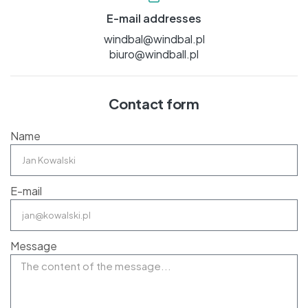
E-mail addresses
windbal@windbal.pl
biuro@windball.pl
Contact form
Name
E-mail
Message