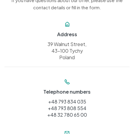
If you have questions about our offer, please use the
contact details or fill in the form.
Address
39 Walnut Street,
43-100 Tychy
Poland
Telephone numbers
+48 793 834 035
+48 793 808 554
+48 32 780 65 00