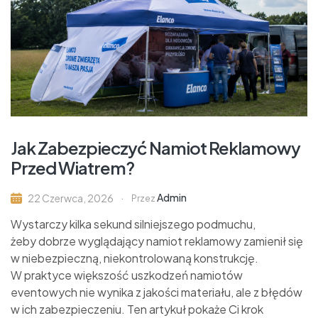
Jak Zabezpieczyć Namiot Reklamowy
Przed Wiatrem?
Admin
22 Czerwca, 2026
Przez
Wystarczy kilka sekund silniejszego podmuchu,
żeby dobrze wyglądający namiot reklamowy zamienił się
w niebezpieczną, niekontrolowaną konstrukcję.
W praktyce większość uszkodzeń namiotów
eventowych nie wynika z jakości materiału, ale z błędów
w ich zabezpieczeniu. Ten artykuł pokaże Ci krok