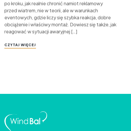
po kroku, jak realnie chronić namiot reklamowy
przed wiatrem, nie w teorii, ale w warunkach
eventowych, gdzie liczy się szybka reakcja, dobre
obciążenie i właściwy montaż. Dowiesz się także, jak
reagować w sytuacji awaryjnej […]
CZYTAJ WIĘCEJ