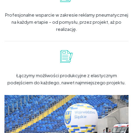
Profesjonalne wsparcie w zakresie reklamy pneumatycznej
na każdym etapie – od pomysłu, przez projekt, aż po
realizację.
Łączymy możliwości produkcyjne z elastycznym
podejściem do każdego, nawet najmniejszego projektu.