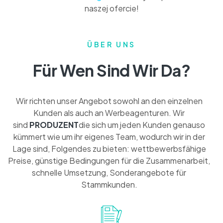
naszej ofercie!
ÜBER UNS
Für Wen Sind Wir Da?
Wir richten unser Angebot sowohl an den einzelnen
Kunden als auch an Werbeagenturen. Wir
sind
PRODUZENT
die sich um jeden Kunden genauso
kümmert wie um ihr eigenes Team, wodurch wir in der
Lage sind, Folgendes zu bieten: wettbewerbsfähige
Preise, günstige Bedingungen für die Zusammenarbeit,
schnelle Umsetzung, Sonderangebote für
Stammkunden.