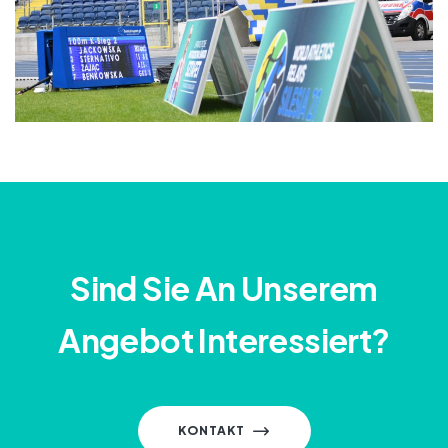
Sind Sie An Unserem
Angebot Interessiert?
KONTAKT