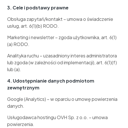
3. Cele i podstawy prawne
Obsługa zapytań/kontakt – umowa o świadczenie
usług, art. 6(1)(b) RODO.
Marketing i newsletter – zgoda użytkownika, art. 6(1)
(a) RODO.
Analityka ruchu – uzasadniony interes administratora
lub zgoda (w zależności od implementacji), art. 6(1)(f)
lub (a).
4. Udostępnianie danych podmiotom
zewnętrznym
Google (Analytics) – w oparciu o umowę powierzenia
danych.
Usługodawca hostingu OVH Sp. z o.o. – umowa
powierzenia.