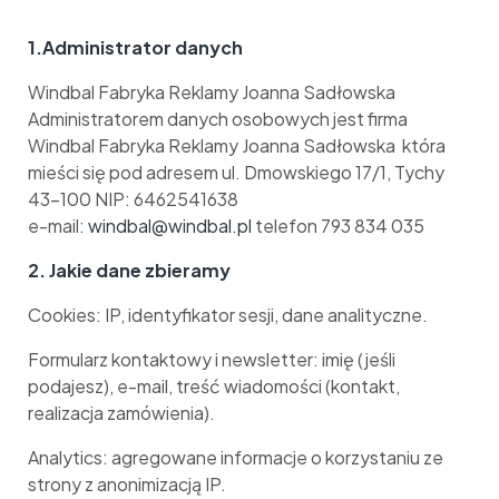
1.Administrator danych
Windbal Fabryka Reklamy Joanna Sadłowska
Administratorem danych osobowych jest firma
Windbal Fabryka Reklamy Joanna Sadłowska która
mieści się pod adresem ul. Dmowskiego 17/1, Tychy
43-100 NIP: 6462541638
e-mail:
windbal@windbal.pl
telefon 793 834 035
2. Jakie dane zbieramy
Cookies: IP, identyfikator sesji, dane analityczne.
Formularz kontaktowy i newsletter: imię (jeśli
podajesz), e-mail, treść wiadomości (kontakt,
realizacja zamówienia).
Analytics: agregowane informacje o korzystaniu ze
strony z anonimizacją IP.