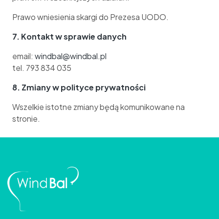
Prawo wniesienia skargi do Prezesa UODO.
7. Kontakt w sprawie danych
email:
windbal@windbal.pl
tel. 793 834 035
8. Zmiany w polityce prywatności
Wszelkie istotne zmiany będą komunikowane na
stronie.