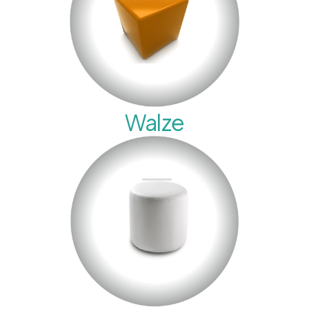
Walze