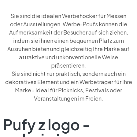
Sie sind die idealen Werbehocker für Messen
oder Ausstellungen. Werbe-Poufs können die
Aufmerksamkeit der Besucher auf sich ziehen,
indem sie ihnen einen bequemen Platz zum
Ausruhen bieten und gleichzeitig Ihre Marke auf
attraktive und unkonventionelle Weise
präsentieren.
Sie sind nicht nur praktisch, sondern auch ein
dekoratives Element und ein Werbeträger für Ihre
Marke - ideal für Picknicks, Festivals oder
Veranstaltungen im Freien.
Pufy z logo -