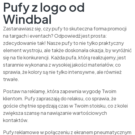
Pufy z logo od
Windbal
Zastanawiasz się, czy pufy to skuteczna forma promocji
na targach i eventach? Odpowiedź jest prosta:
zdecydowanie tak! Nasze pufy to nie tylko praktyczny
element wystroju, ale także doskonała okazja, by wyróżnić
się na tle konkurencji. Każda pufa, którą realizujemy, jest
starannie wykonana z wysokiej jakości materiałów, co
sprawia, że kolory są nie tylko intensywne, ale również
trwałe.
Postaw na reklamę, która zapewnia wygodę Twoim
klientom. Pufy zapraszają do relaksu, co sprawia, że
goście chętnie spędzają czas w Twoim stoisku, co z kolei
zwiększa szansę na nawiązanie wartościowych
kontaktów.
Pufy reklamowe w połączeniu z ekranem pneumatycznym