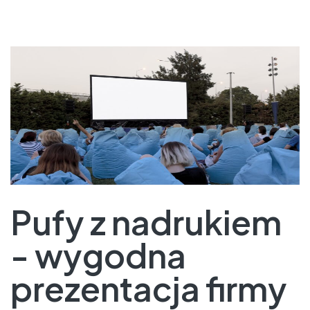
Pufy z nadrukiem
- wygodna
prezentacja firmy