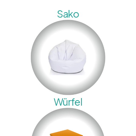
Sako
Würfel