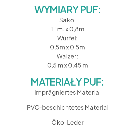
WYMIARY PUF:
Sako:
1,1m. x 0,8m
Würfel:
0,5m x 0,5m
Walzer:
0,5 m x 0,45 m
MATERIAŁY PUF:
Imprägniertes Material
PVC-beschichtetes Material
Öko-Leder