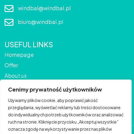
windbal@windbal.pl
biuro@windbal.pl
USEFUL LINKS
Homepage
Offer
About us
Gallery
Cenimy prywatność użytkowników
Contact
Używamy plików cookie, aby poprawić jakość
Blog
przeglądania, wyświetlać reklamy lub treści dostosowane
do indywidualnych potrzeb użytkowników oraz analizować
ruch na stronie. Kliknięcie przycisku „Akceptuj wszystkie”
oznacza zgodę na wykorzystywanie przez nas plików