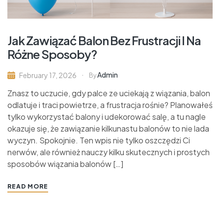
Jak Zawiązać Balon Bez Frustracji I Na
Różne Sposoby?
Admin
February 17, 2026
By
Znasz to uczucie, gdy palce ze uciekają z wiązania, balon
odlatuje i traci powietrze, a frustracja rośnie? Planowałeś
tylko wykorzystać balony i udekorować salę, a tu nagle
okazuje się, że zawiązanie kilkunastu balonów to nie lada
wyczyn. Spokojnie. Ten wpis nie tylko oszczędzi Ci
nerwów, ale również nauczy kilku skutecznych i prostych
sposobów wiązania balonów […]
READ MORE