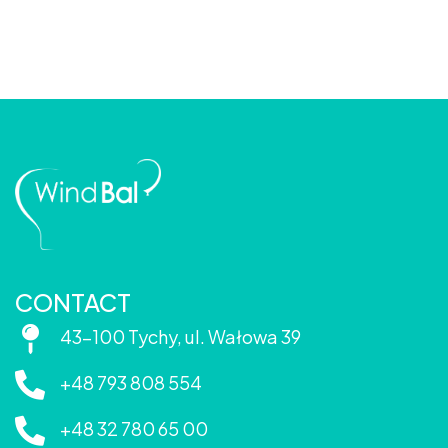
CONTACT
43-100 Tychy, ul. Wałowa 39
+48 793 808 554
+48 32 780 65 00