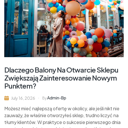
Dlaczego Balony Na Otwarcie Sklepu
Zwiększają Zainteresowanie Nowym
Punktem?
Admin-Bp
July 16, 2026
By
Możesz mieć najlepszą ofertę w okolicy, ale jeśli nikt nie
zauważy, że właśnie otworzyłeś sklep, trudno liczyć na
tłumy klientów. W praktyce o sukcesie pierwszego dnia