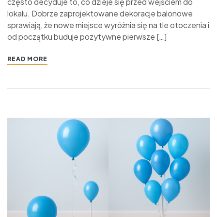
często decyduje to, co dzieje się przed wejściem do
lokalu. Dobrze zaprojektowane dekoracje balonowe
sprawiają, że nowe miejsce wyróżnia się na tle otoczenia i
od początku buduje pozytywne pierwsze […]
READ MORE