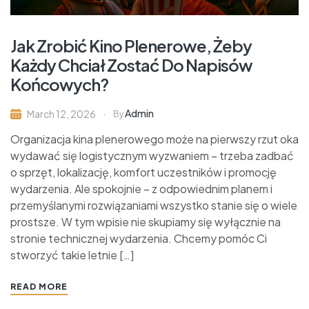
Jak Zrobić Kino Plenerowe, Żeby
Każdy Chciał Zostać Do Napisów
Końcowych?
Admin
March 12, 2026
By
Organizacja kina plenerowego może na pierwszy rzut oka
wydawać się logistycznym wyzwaniem – trzeba zadbać
o sprzęt, lokalizację, komfort uczestników i promocję
wydarzenia. Ale spokojnie – z odpowiednim planem i
przemyślanymi rozwiązaniami wszystko stanie się o wiele
prostsze. W tym wpisie nie skupiamy się wyłącznie na
stronie technicznej wydarzenia. Chcemy pomóc Ci
stworzyć takie letnie […]
READ MORE