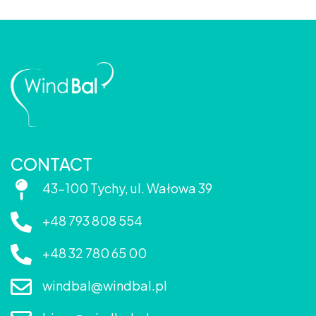
CONTACT
43-100 Tychy, ul. Wałowa 39
+48 793 808 554
+48 32 780 65 00
windbal@windbal.pl