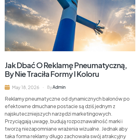
Jak Dbać O Reklamę Pneumatyczną,
By Nie Traciła Formy I Koloru
Admin
May 18, 2026
By
Reklamy pneumatyczne od dynamicznych balonów po
efektowne dmuchane postacie są dziś jednym z
najskuteczniejszych narzędzi marketingowych.
Przyciągają uwagę, budują rozpoznawalność marki i
tworzą niezapomniane wrażenia wizualne. Jednak aby
taka forma reklamy długo zachowała swój atrakcyjny