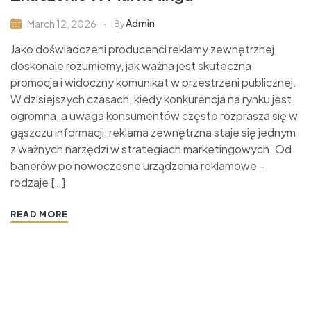
Admin
March 12, 2026
By
Jako doświadczeni producenci reklamy zewnętrznej,
doskonale rozumiemy, jak ważna jest skuteczna
promocja i widoczny komunikat w przestrzeni publicznej.
W dzisiejszych czasach, kiedy konkurencja na rynku jest
ogromna, a uwaga konsumentów często rozprasza się w
gąszczu informacji, reklama zewnętrzna staje się jednym
z ważnych narzędzi w strategiach marketingowych. Od
banerów po nowoczesne urządzenia reklamowe –
rodzaje […]
READ MORE