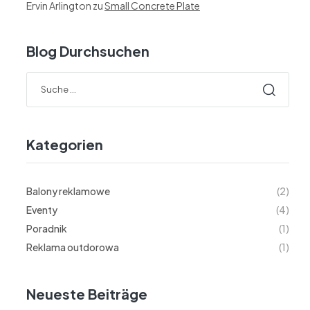
Ervin Arlington
zu
Small Concrete Plate
Blog Durchsuchen
Kategorien
Balony reklamowe
(2)
Eventy
(4)
Poradnik
(1)
Reklama outdorowa
(1)
Neueste Beiträge