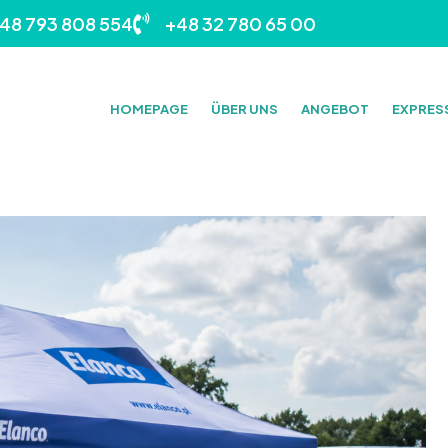
48 793 808 554
+48 32 780 65 00
HOMEPAGE
ÜBER UNS
ANGEBOT
EXPRES