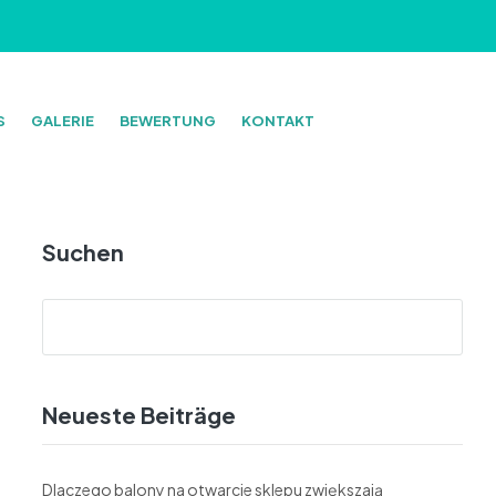
S
GALERIE
BEWERTUNG
KONTAKT
Suchen
Neueste Beiträge
Dlaczego balony na otwarcie sklepu zwiększają