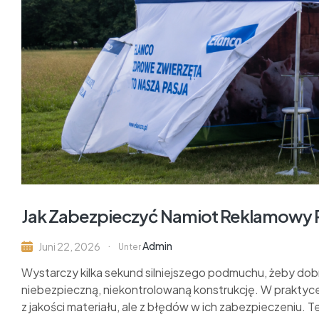
Jak Zabezpieczyć Namiot Reklamowy 
Admin
Juni 22, 2026
Unter
Wystarczy kilka sekund silniejszego podmuchu, żeby dob
niebezpieczną, niekontrolowaną konstrukcję. W prakty
z jakości materiału, ale z błędów w ich zabezpieczeniu. Te