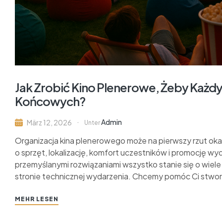
Jak Zrobić Kino Plenerowe, Żeby Każd
Końcowych?
Admin
März 12, 2026
Unter
Organizacja kina plenerowego może na pierwszy rzut o
o sprzęt, lokalizację, komfort uczestników i promocję wy
przemyślanymi rozwiązaniami wszystko stanie się o wiele
stronie technicznej wydarzenia. Chcemy pomóc Ci stworzy
MEHR LESEN