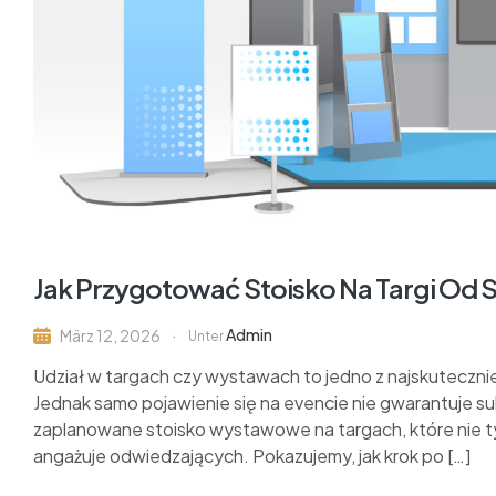
Jak Przygotować Stoisko Na Targi Od S
Admin
März 12, 2026
Unter
Udział w targach czy wystawach to jedno z najskuteczniejs
Jednak samo pojawienie się na evencie nie gwarantuje su
zaplanowane stoisko wystawowe na targach, które nie ty
angażuje odwiedzających. Pokazujemy, jak krok po […]