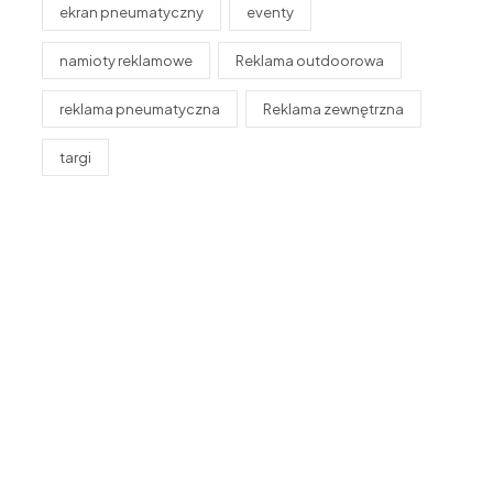
ekran pneumatyczny
eventy
namioty reklamowe
Reklama outdoorowa
reklama pneumatyczna
Reklama zewnętrzna
targi