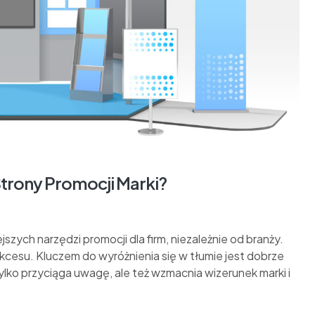
trony Promocji Marki?
zych narzędzi promocji dla firm, niezależnie od branży.
kcesu. Kluczem do wyróżnienia się w tłumie jest dobrze
lko przyciąga uwagę, ale też wzmacnia wizerunek marki i