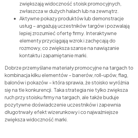
zwiększają widoczność stoisk promocyjnych,
zwłaszcza w dużych halach lub na zewnątrz.
Aktywne pokazy produktów lub demonstracje
usług – angażują uczestników targów i pozwalają
lepiej zrozumieć ofertę firmy. Interaktywne
elementy przyciągają wzrok i zachęcają do
rozmowy, co zwiększa szanse na nawiązanie
kontaktu i zapamiętanie marki.
Dobrze przemyślane materiały promocyjne na targach to
kombinacja kilku elementów – banerów, roll-upów, flag,
balonów i pokazów – która sprawia, że stoisko wyróżnia
się na tle konkurencji. Taka strategia nie tylko zwiększa
ruch przy stoisku firmy na targach, ale także buduje
pozytywne doświadczenie uczestników i zapewnia
długotrwały efekt wizerunkowy i co najważniejsze
zwiększa widoczność marki.