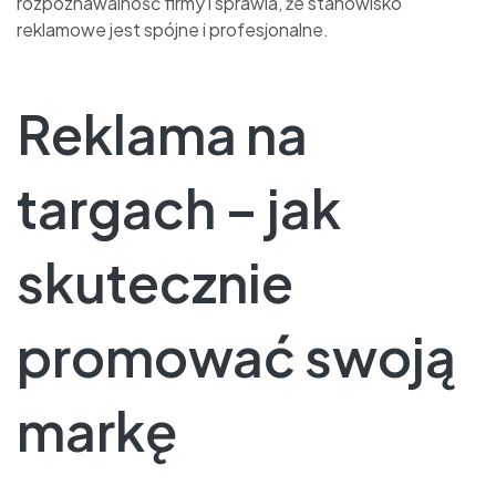
rozpoznawalność firmy i sprawia, że stanowisko
reklamowe jest spójne i profesjonalne.
Reklama na
targach – jak
skutecznie
promować swoją
markę