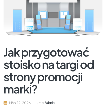
Jak przygotować
stoisko na targi od
strony promocji
marki?
Admin
März 12, 2026
Unter