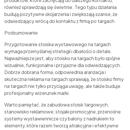
produktów, które zachęcają do dalszego kontaktu,
również sprawdzają się świetnie. Tego typu działania
budują pozytywne skojarzenia i zwiększają szanse, że
odwiedzający wrócą do kontaktu z firmą po targach.
Podsumowanie
Przygotowanie stoiska wystawowego na targach
wymaga przemyślanej strategii i dbałości o detale.
Najważniejsze jest, aby stoisko na targach było spójne
wizualnie, funkcjonalne i przyjazne dla odwiedzających.
Dobrze dobrana forma, odpowiednia aranżacja i
skuteczna reklama na targach sprawiają, że stoisko firmy
na targach nie tylko przyciąga uwagę, ale także buduje
profesjonalny wizerunek marki.
Warto pamiętać, że zabudowa stoisk targowych,
stanowisko reklamowe, stojaki promocyjne, przenośne
systemy wystawiennicze czy balony z nadrukiem to
elementy, które razem tworzą atrakcyjne i efektywne