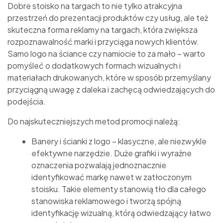
Dobre stoisko na targach to nie tylko atrakcyjna
przestrzeń do prezentacji produktów czy usług, ale też
skuteczna forma reklamy na targach, która zwiększa
rozpoznawalność marki i przyciąga nowych klientów.
Samo logo na ściance czy namiocie to za mało – warto
pomyśleć o dodatkowych formach wizualnych i
materiałach drukowanych, które w sposób przemyślany
przyciągną uwagę z daleka i zachęcą odwiedzających do
podejścia.
Do najskuteczniejszych metod promocji należą:
Banery i ścianki z logo – klasyczne, ale niezwykle
efektywne narzędzie. Duże grafiki i wyraźne
oznaczenia pozwalają jednoznacznie
identyfikować markę nawet w zatłoczonym
stoisku. Takie elementy stanowią tło dla całego
stanowiska reklamowego i tworzą spójną
identyfikację wizualną, którą odwiedzający łatwo