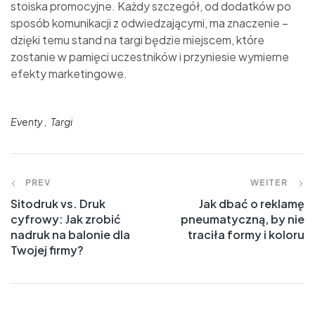
stoiska promocyjne. Każdy szczegół, od dodatków po
sposób komunikacji z odwiedzającymi, ma znaczenie –
dzięki temu stand na targi będzie miejscem, które
zostanie w pamięci uczestników i przyniesie wymierne
efekty marketingowe.
Eventy
Targi
PREV
WEITER
Sitodruk vs. Druk
Jak dbać o reklamę
cyfrowy: Jak zrobić
pneumatyczną, by nie
nadruk na balonie dla
traciła formy i koloru
Twojej firmy?