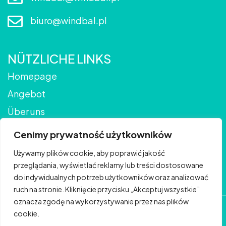
biuro@windbal.pl
NÜTZLICHE LINKS
Homepage
Angebot
Über uns
Galerie
Cenimy prywatność użytkowników
Kontakt
Używamy plików cookie, aby poprawić jakość
Blog
przeglądania, wyświetlać reklamy lub treści dostosowane
do indywidualnych potrzeb użytkowników oraz analizować
ruch na stronie. Kliknięcie przycisku „Akceptuj wszystkie”
oznacza zgodę na wykorzystywanie przez nas plików
© Copyright 2024 BePerfect |
Polityka prywatności
cookie.