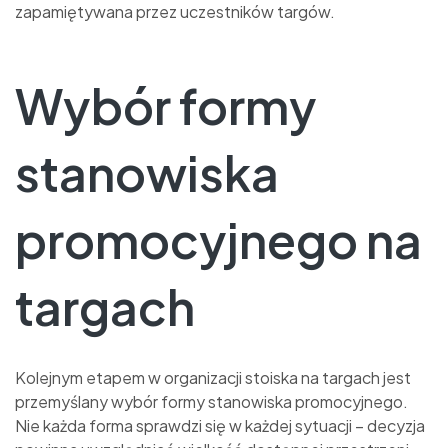
zapamiętywana przez uczestników targów.
Wybór formy
stanowiska
promocyjnego na
targach
Kolejnym etapem w organizacji stoiska na targach jest
przemyślany wybór formy stanowiska promocyjnego.
Nie każda forma sprawdzi się w każdej sytuacji – decyzja