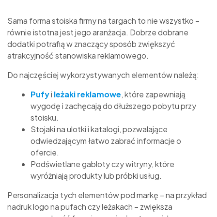
Sama forma stoiska firmy na targach to nie wszystko –
równie istotna jest jego aranżacja. Dobrze dobrane
dodatki potrafią w znaczący sposób zwiększyć
atrakcyjność stanowiska reklamowego.
Do najczęściej wykorzystywanych elementów należą:
Pufy
i
leżaki reklamowe
, które zapewniają
wygodę i zachęcają do dłuższego pobytu przy
stoisku.
Stojaki na ulotki i katalogi, pozwalające
odwiedzającym łatwo zabrać informacje o
ofercie.
Podświetlane gabloty czy witryny, które
wyróżniają produkty lub próbki usług.
Personalizacja tych elementów pod markę – na przykład
nadruk logo na pufach czy leżakach – zwiększa