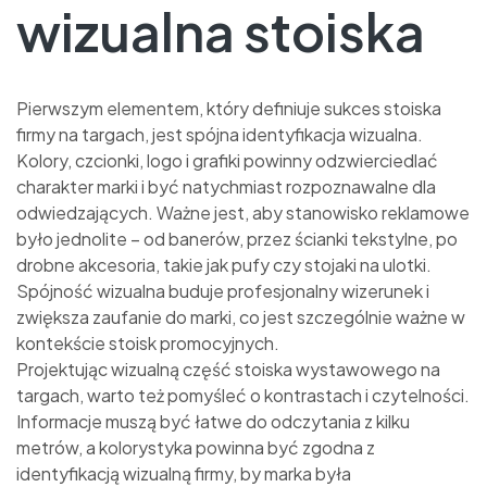
wizualna stoiska
Pierwszym elementem, który definiuje sukces stoiska
firmy na targach, jest spójna identyfikacja wizualna.
Kolory, czcionki, logo i grafiki powinny odzwierciedlać
charakter marki i być natychmiast rozpoznawalne dla
odwiedzających. Ważne jest, aby stanowisko reklamowe
było jednolite – od banerów, przez ścianki tekstylne, po
drobne akcesoria, takie jak pufy czy stojaki na ulotki.
Spójność wizualna buduje profesjonalny wizerunek i
zwiększa zaufanie do marki, co jest szczególnie ważne w
kontekście stoisk promocyjnych.
Projektując wizualną część stoiska wystawowego na
targach, warto też pomyśleć o kontrastach i czytelności.
Informacje muszą być łatwe do odczytania z kilku
metrów, a kolorystyka powinna być zgodna z
identyfikacją wizualną firmy, by marka była