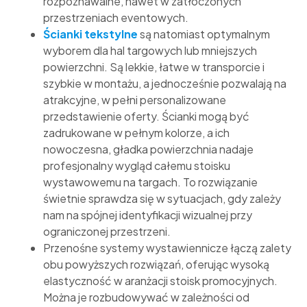
rozpoznawalne, nawet w zatłoczonych
przestrzeniach eventowych.
Ścianki tekstylne
są natomiast optymalnym
wyborem dla hal targowych lub mniejszych
powierzchni. Są lekkie, łatwe w transporcie i
szybkie w montażu, a jednocześnie pozwalają na
atrakcyjne, w pełni personalizowane
przedstawienie oferty. Ścianki mogą być
zadrukowane w pełnym kolorze, a ich
nowoczesna, gładka powierzchnia nadaje
profesjonalny wygląd całemu stoisku
wystawowemu na targach. To rozwiązanie
świetnie sprawdza się w sytuacjach, gdy zależy
nam na spójnej identyfikacji wizualnej przy
ograniczonej przestrzeni.
Przenośne systemy wystawiennicze łączą zalety
obu powyższych rozwiązań, oferując wysoką
elastyczność w aranżacji stoisk promocyjnych.
Można je rozbudowywać w zależności od