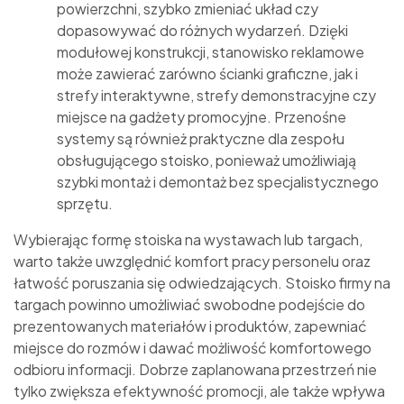
powierzchni, szybko zmieniać układ czy
dopasowywać do różnych wydarzeń. Dzięki
modułowej konstrukcji, stanowisko reklamowe
może zawierać zarówno ścianki graficzne, jak i
strefy interaktywne, strefy demonstracyjne czy
miejsce na gadżety promocyjne. Przenośne
systemy są również praktyczne dla zespołu
obsługującego stoisko, ponieważ umożliwiają
szybki montaż i demontaż bez specjalistycznego
sprzętu.
Wybierając formę stoiska na wystawach lub targach,
warto także uwzględnić komfort pracy personelu oraz
łatwość poruszania się odwiedzających. Stoisko firmy na
targach powinno umożliwiać swobodne podejście do
prezentowanych materiałów i produktów, zapewniać
miejsce do rozmów i dawać możliwość komfortowego
odbioru informacji. Dobrze zaplanowana przestrzeń nie
tylko zwiększa efektywność promocji, ale także wpływa