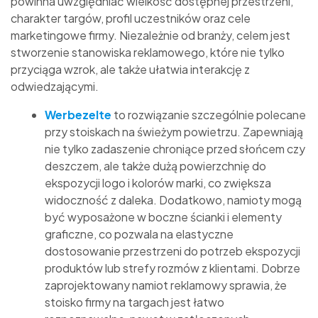
powinna uwzględniać wielkość dostępnej przestrzeni,
charakter targów, profil uczestników oraz cele
marketingowe firmy. Niezależnie od branży, celem jest
stworzenie stanowiska reklamowego, które nie tylko
przyciąga wzrok, ale także ułatwia interakcję z
odwiedzającymi.
Werbezelte
to rozwiązanie szczególnie polecane
przy stoiskach na świeżym powietrzu. Zapewniają
nie tylko zadaszenie chroniące przed słońcem czy
deszczem, ale także dużą powierzchnię do
ekspozycji logo i kolorów marki, co zwiększa
widoczność z daleka. Dodatkowo, namioty mogą
być wyposażone w boczne ścianki i elementy
graficzne, co pozwala na elastyczne
dostosowanie przestrzeni do potrzeb ekspozycji
produktów lub strefy rozmów z klientami. Dobrze
zaprojektowany namiot reklamowy sprawia, że
stoisko firmy na targach jest łatwo